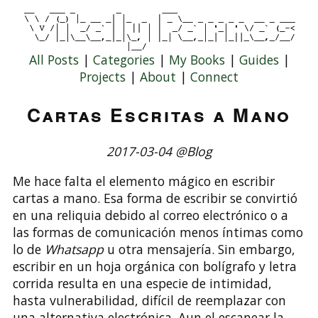
All Posts
|
Categories
|
My Books
|
Guides
|
Projects
|
About
|
Connect
Cartas Escritas a Mano
2017-03-04 @Blog
Me hace falta el elemento mágico en escribir
cartas a mano. Esa forma de escribir se convirtió
en una reliquia debido al correo electrónico o a
las formas de comunicación menos íntimas como
lo de
Whatsapp
u otra mensajería. Sin embargo,
escribir en un hoja orgánica con bolígrafo y letra
corrida resulta en una especie de intimidad,
hasta vulnerabilidad, difícil de reemplazar con
una alternativa electrónica. Aun el escanear la